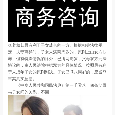
抚养权归最有利于子女成长的一方。根据相关法律规
定，夫妻离异时，子女未满两周岁的，原则上由女方扶
养，但有特殊情况的除外，已满两周岁，父母双方无法
协议的，由人民法院根据双方的具体情况，按照最有利
于未成年子女的原则判决。子女已满八周岁的，应当尊
重其真实意愿。
《中华人民共和国民法典》第一千零八十四条父母
与子女间的关系，不因