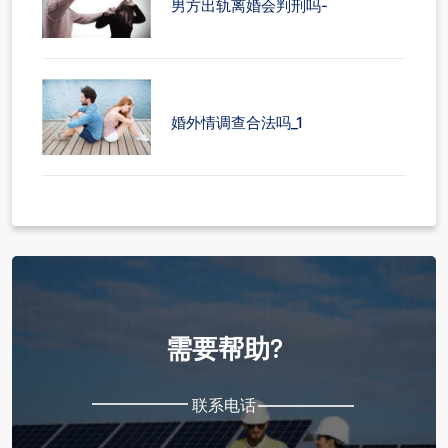
男方出轨离婚会判刑吗-
婚外情调查合法吗_1
需要帮助?
联系电话