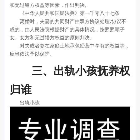
和无过错方权益等因素，作出判决。
《中华人民共和国民法典》第一千零八十七条
离婚时，夫妻的共同财产由双方协议处理;协议不
成的，由人民法院根据财产的具体情况，按照照顾子
女、女方和无过错方权益的原则判决。
对夫或者妻在家庭土地承包经营中享有的权益等，
应当依法予以保护。
三、出轨小孩抚养权
归谁
出轨小孩