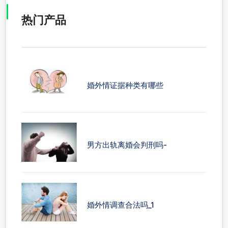
热门产品
婚外情证据种类有哪些
男方出轨离婚会判刑吗-
婚外情调查合法吗_1