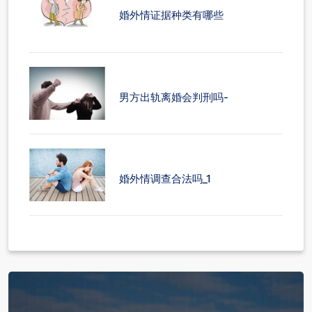
婚外情证据种类有哪些
男方出轨离婚会判刑吗-
婚外情调查合法吗_1