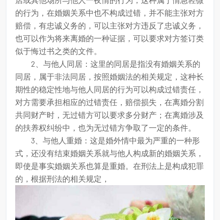
的行为，在婚姻关系中也不构成过错，并不能主张对方
赔偿，有忠诚义务的，可以主张对方违反了忠诚义务，
也可以作为将来离婚的一种证据，可以要求对方签订类
似于悔过书之类的文件。
2、与他人同居：这里的同居是指没有婚姻关系的
同居，属于非法同居，按照婚姻法的相关规定，这种长
期性的稳定性地与他人同居的行为可以构成过错责任，
对方需要承担相应的过错责任，赔偿损失，在离婚分割
共同财产时，无过错方可以要求多分财产；在离婚涉及
的扶养权纠纷中，也为无过错方争取了一定的条件。
3、与他人重婚：这是婚外情中最为严重的一种形
式，还没有结束婚姻关系就与他人构成新的婚姻关系，
即使是事实婚姻关系也算是重婚。在刑法上是构成犯罪
的，根据刑法的相关规定，