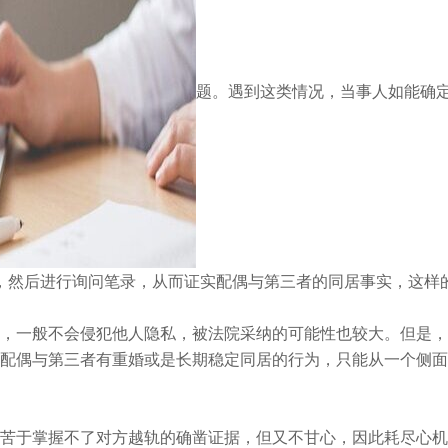
题。遇到这类情况，当事人如能确
住宅，然后进行询问笔录，从而证实配偶与第三者的同居事实，这样
一般不会侵犯他人隐私，被法院采纳的可能性也较大。但是，
配偶与第三者有重婚或是长期稳定同居的行为，只能从一个侧面
于掌握不了对方越轨的确凿证据，但又不甘心，因此耗尽心机去