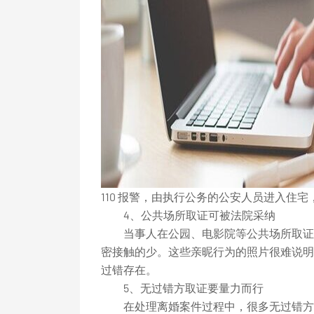
110 报警，由执行公务的公安人员进入
4、公共场所取证可被法院采纳
当事人在公园、电影院等公共场所取证，
密接触的少。这些亲昵行为的照片很难说明
过错存在。
5、无过错方取证要量力而行
在处理离婚案件过程中，很多无过错方苦