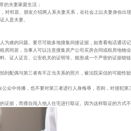
常的夫妻家庭生活；
如，对邻居、朋友介绍两人系夫妻关系，在社会上以夫妻身份出
证人是夫妻。
为难的问题。要尽可能多地搜集间接证据，如查看电话通话记
租房同居，当事人可以注意搜集房产公司买房合同或租房地物业
料、证人证言、公安机关的证明等。能形成一个严密的证据锁链
到配偶与第三者有不正当关系的照片，被法院采信的可能性较
在公众中传播，也不要对第三者进行人身侮辱，否则，对侵犯第
证据，而擅自闯入他人住宅进行取证。因为这样取证的方式不