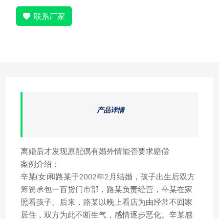
联系厂家
产品详情
离婚后才发现原配偶有婚外情能否要求赔偿
案例介绍：
辛某(女)和路某于2002年2月结婚，孩子出生后双方
筹资承包一百货门市部，路某负责经营，辛某在家
照看孩子。后来，路某以晚上看店为由经常不回家
居住，双方为此不断生气，感情逐步恶化。辛某感