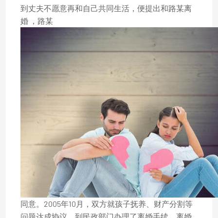
到丈夫不愿意再和自己共同生活，便提出和路某离
婚 ，路某
同意。2005年10月，双方就孩子抚养、财产分割等
问题达成协议，到民政部门办理了离婚手续。离婚