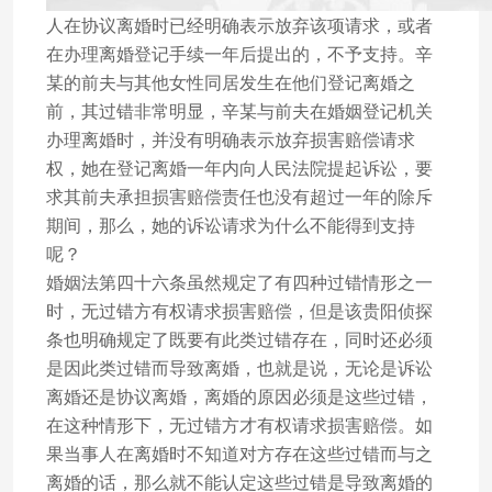
人在协议离婚时已经明确表示放弃该项请求，或者
在办理离婚登记手续一年后提出的，不予支持。辛
某的前夫与其他女性同居发生在他们登记离婚之
前，其过错非常明显，辛某与前夫在婚姻登记机关
办理离婚时，并没有明确表示放弃损害赔偿请求
权，她在登记离婚一年内向人民法院提起诉讼，要
求其前夫承担损害赔偿责任也没有超过一年的除斥
期间，那么，她的诉讼请求为什么不能得到支持
呢？
婚姻法第四十六条虽然规定了有四种过错情形之一
时，无过错方有权请求损害赔偿，但是该贵阳侦探
条也明确规定了既要有此类过错存在，同时还必须
是因此类过错而导致离婚，也就是说，无论是诉讼
离婚还是协议离婚，离婚的原因必须是这些过错，
在这种情形下，无过错方才有权请求损害赔偿。如
果当事人在离婚时不知道对方存在这些过错而与之
离婚的话，那么就不能认定这些过错是导致离婚的