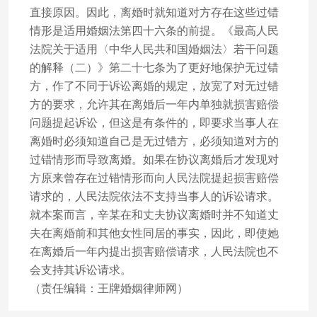
直接原因。因此，离婚时就知道对方存在这些过错
情形是适用婚姻法第四十六条的前提。《最高人民
法院关于适用〈中华人民共和国婚姻法〉若干问题
的解释（二）》第二十七条为了更好地保护无过错
方，作了不同于诉讼离婚的规定，放宽了对无过错
方的要求，允许其在离婚后一年内单独就损害赔偿
问题提起诉讼，但这是有条件的，即要求当事人在
离婚时必须知道自己是无过错方，必须知道对方的
过错情形而导致离婚。如果在协议离婚后才发现对
方原来曾存在过错情形而向人民法院提起损害赔偿
请求的，人民法院依法不支持当事人的诉讼请求。
就本案而言，辛某在和丈夫协议离婚时并不知道丈
夫在离婚前和其他女性同居的事实，因此，即使她
在离婚后一年内提出损害赔偿请求，人民法院也不
会支持其诉讼请求。
（责任编辑：王牌婚姻律师网）