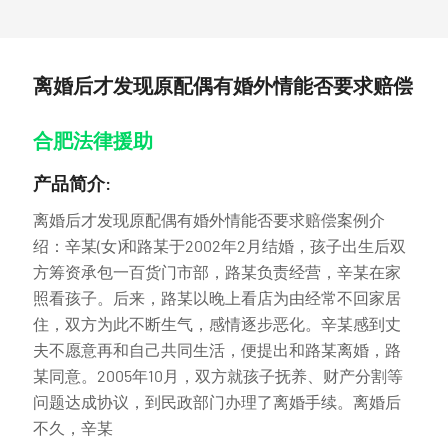
离婚后才发现原配偶有婚外情能否要求赔偿
合肥法律援助
产品简介:
离婚后才发现原配偶有婚外情能否要求赔偿案例介
绍：辛某(女)和路某于2002年2月结婚，孩子出生后双
方筹资承包一百货门市部，路某负责经营，辛某在家
照看孩子。后来，路某以晚上看店为由经常不回家居
住，双方为此不断生气，感情逐步恶化。辛某感到丈
夫不愿意再和自己共同生活，便提出和路某离婚，路
某同意。2005年10月，双方就孩子抚养、财产分割等
问题达成协议，到民政部门办理了离婚手续。离婚后
不久，辛某